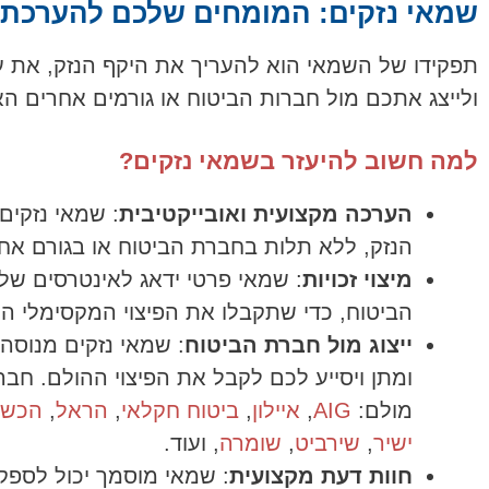
שמאי נזקים: המומחים שלכם להערכת נ
תפקידו של השמאי הוא להעריך את היקף הנזק, את ע
ולייצג אתכם מול חברות הביטוח או גורמים אחרים הא
למה חשוב להיעזר בשמאי נזקים?
הערכה מקצועית ואובייקטיבית
: שמאי נזקים
הנזק, ללא תלות בחברת הביטוח או בגורם אח
מיצוי זכויות
: שמאי פרטי ידאג לאינטרסים שלכ
הביטוח, כדי שתקבלו את הפיצוי המקסימלי המ
ייצוג מול חברת הביטוח
: שמאי נזקים מנוסה
ומתן ויסייע לכם לקבל את הפיצוי ההולם. חבר
מולם:
AIG
,
איילון
,
ביטוח חקלאי
,
הראל
,
הכשר
ישיר
,
שירביט
,
שומרה
, ועוד.
חוות דעת מקצועית
: שמאי מוסמך יכול לספק