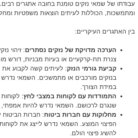
עבודתו של שמאי נזקים טומנת בחובה אתגרים רבים
ומתמשכות, הכוללות לעיתים הוצאות משפטיות ומחלו
בין האתגרים העיקריים:
הערכה מדויקת של נזקים נסתרים
: זיהוי נז
צנרת תת-קרקעיים או בעיות מבניות, דורש מומ
קביעת גורמי הנזק
: לעיתים קשה לקבוע את ה
בנזקים מורכבים או מתמשכים. השמאי נדרש ל
במידת הצורך.
התמודדות עם לקוחות במצבי לחץ
: לקוחות
שנגרם לרכושם. השמאי נדרש להיות אמפתי, ס
מחלוקות עם חברות ביטוח
: חברות הביטוח ע
הפיצוי המוצע. השמאי נדרש לייצג את לקוחותי
להשיג פיצוי הולם.