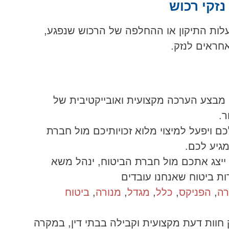
זקי רכוש
לות התיקון או ההחלפה של הרכוש שנפגע,
חראים לנזק.
 מבצע הערכה מקצועית ואובייקטיבית של
ר.
ם ויפעל למיצוי מלוא זכויותיכם מול חברת
גיע לכם.
 ייצג אתכם מול חברת הביטוח, ינהל משא
ות ביטוח שאנחנו עובדים
ה
,
הפניקס
,
כלל
,
מגדל
,
מנורה
,
ביטוח
 חוות דעת מקצועית וקבילה בבתי דין, במקרה