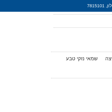
צה
שמאי נזקי טבע