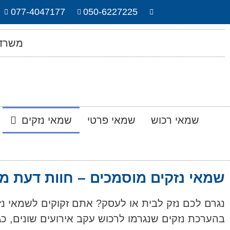
077-4047177
050-6227225
משרד 
שמאי רכוש
שמאי פרטי
שמאי נזקים
שמאי נזקים מוסמכים – חוות דעת מק
נגרם לכם נזק לבית או לעסק? אתם זקוקים לשמאי נזק
בהערכת נזקים שנגרמו לרכוש עקב אירועים שונים, כגו