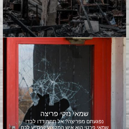
שמאי נזקי מים
במשרד עז-ביט, ישנם שמאי נזקי מים
מוסמכים, אשר יסייעו לכם עם תביעות,
לקבלת הסדרים מהירים והוגנים עם
חברות הביטוח. גם אם מדובר בתביעות
נזקי מים ששולמו נמוך בעבר
שמאי נזקי פריצה
נפגעתם מפריצה? אל תתמודדו לבד!
שמאי פרטי הוא איש המקצוע שיסייע לכם