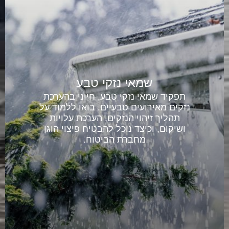
שמאי נזקי טבע
תפקיד שמאי נזקי טבע, חיוני בהערכת
נזקים מאירועים טבעיים. בואו ללמוד על
תהליך זיהוי הנזקים, הערכת עלויות
ושיקום, וכיצד נוכל להבטיח פיצוי הוגן
מחברת הביטוח.