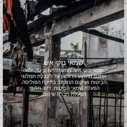
שמאי נזקי אש
שמאי נזקי אש, ממשרד "עז-ביט", ילווה
אתכם מהרגע הראשון עד לקבלת תמלוגי
הביטוח ושיקום הנזקים. בדיקת הפוליסה,
הפעלת שמאי הביטוח, דיור חלופי,
הפעלת חברת שיקום.