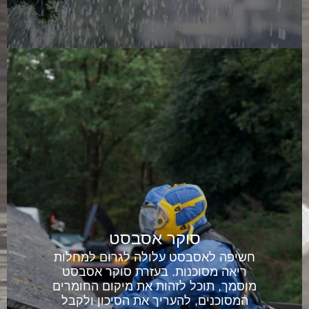
סוקר אסבסט
חשיפה לאסבסט עלולה לגרום למחלות
ריאה מסוכנות. בעזרת סוקר אסבסט
מוסמך, תוכל לזהות את מיקום החומרים
המסוכנים, להעריך את הסיכון ולקבל