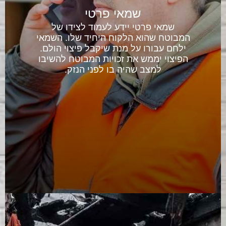
שמאי פרטי
שמאי פרטי יידע לעמוד לצידו של
המבוטח שהוא הלקוח היחיד שלו. השמאי
ילחם עבורו על מנת שיקבל פיצוי הולם.
הפיצוי יממש את זכויות המבוטח להשיבו
למצב שהיה בו לפני הנזק.