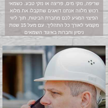
שריפה, נזקי מים, פריצה או נזקי טבע. כשמאי
רכוש מלווה אנחנו דואגים שתקבלו את מלוא
הפיצוי המגיע לכם מחברת הביטוח, תוך ליווי
מקצועי לאורך כל התהליך. עם מעל 15 שנות
ניסיון וחברות באיגוד השמאים