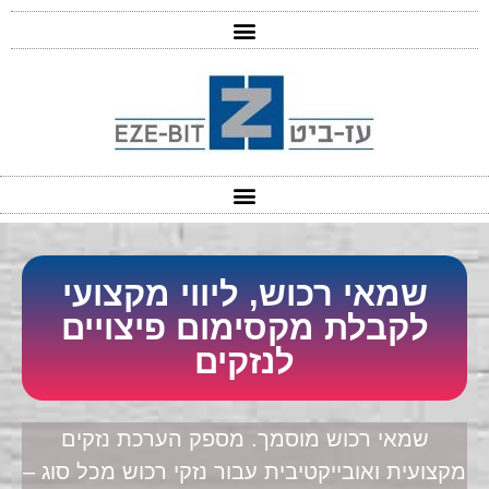
שמאי רכוש, ליווי מקצועי
לקבלת מקסימום פיצויים
לנזקים
שמאי רכוש מוסמך. מספק הערכת נזקים
מקצועית ואובייקטיבית עבור נזקי רכוש מכל סוג –