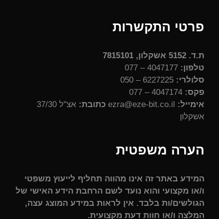
פרטי התקשרות
ת.ד. 5152 אשקלון, 7815101
טלפון:
4047177 – 077
סלולרי:
6227225 – 050
פקס:
4047174 – 077
אימייל:
ezra@eze-bit.co.il
כתובת:
אצ"ל 37/30
אשקלון
הערה משפטית
המידע באתר זה אינו מהווה תחליף לייעוץ משפטי
ו/או מקצועי והוא נועד לשם הרחבת הידע האישי של
הגולשים/ות בלבד. אין לראות במידע המוצג עצה,
המלצה ו/או חוות דעת מקצועית.