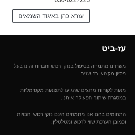
050-6227225
עזרא כהן באיגוד השמאים
עז-ביט
משרדנו מתמחה בטיפול בנזקי רכוש וחבויות והינו בעל
ניסיון מקצועי רב שנים.
מאות לקוחות מרוצים שהגיעו לתוצאות מקסימליות
במסגרת שיתוף הפעולה איתנו.
התחומים בהם אנו מתמחים הינם נזקי רכוש וחבויות
וכמובן הערכת שווי לרכוש ומטלטלין.