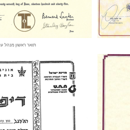
תואר ראשון מנהל ע