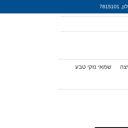
צה
שמאי נזקי טבע