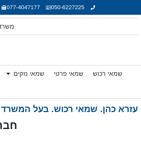
077-4047177
050-6227225
משרד 
שמאי רכוש
שמאי פרטי
שמאי נזקים
עזרא כהן. שמאי רכוש. בעל המשרד 
חבר 