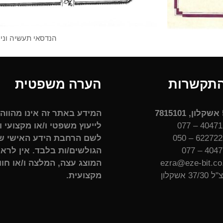
הנדסאי תעשיה וני
התקשרות
הערה משפטית
המידע באתר זה אינו מהווה
לייעוץ משפטי ו/או מקצועי ו
לשם הרחבת הידע האישי ש
4047174
הגולשים/ות בלבד. אין לרא
המוצג עצה, המלצה ו/או חו
37/ אשקלון
מקצועית.